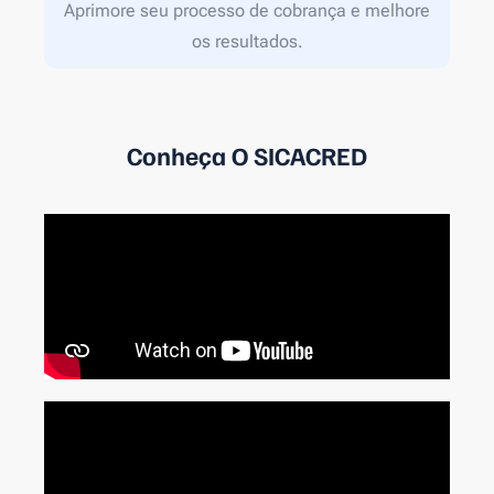
Aprimore seu processo de cobrança e melhore
os resultados.
Conheça O SICACRED