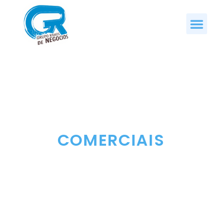
NOSSA EMPRESA É ESPECIALIZADA EM:
AUTOMAÇÕES
COMERCIAIS
Nós oferecemos uma solução completa
para a gestão do seu negócio, com
sistemas especializados para o comércio
atacadista e varejista.