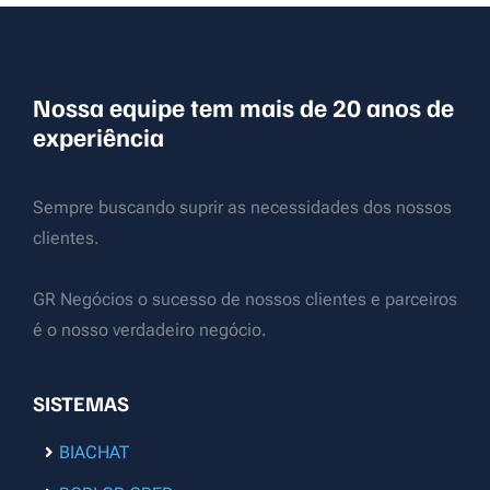
Nossa equipe tem mais de 20 anos de
experiência
Sempre buscando suprir as necessidades dos nossos
clientes.
GR Negócios o sucesso de nossos clientes e parceiros
é o nosso verdadeiro negócio.
SISTEMAS
BIACHAT