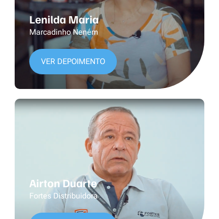
Lenilda Maria
Marcadinho Neném
VER DEPOIMENTO
Airton Duarte
Fortes Distribuidora