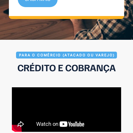
PARA O COMÉRCIO (ATACADO OU VAREJO)
CRÉDITO E COBRANÇA